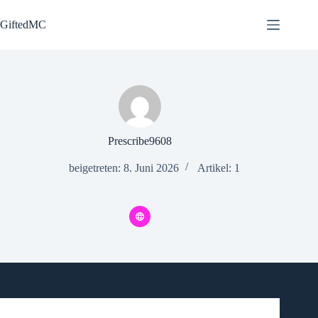
Zum
Inhalt
GiftedMC
springen
Prescribe9608
beigetreten: 8. Juni 2026
Artikel: 1