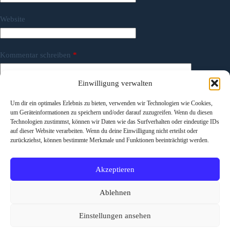
Website
Kommentar schreiben
*
Einwilligung verwalten
Um dir ein optimales Erlebnis zu bieten, verwenden wir Technologien wie Cookies,
um Geräteinformationen zu speichern und/oder darauf zuzugreifen. Wenn du diesen
Technologien zustimmst, können wir Daten wie das Surfverhalten oder eindeutige IDs
auf dieser Website verarbeiten. Wenn du deine Einwilligung nicht erteilst oder
zurückziehst, können bestimmte Merkmale und Funktionen beeinträchtigt werden.
Meinen Namen, meine E-Mail-Adresse und meine Website
Akzeptieren
in diesem Browser für die nächste Kommentierung speichern.
Ablehnen
Kommentar abschicken
Einstellungen ansehen